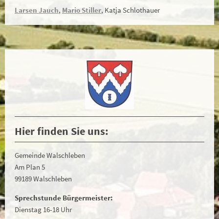
Larsen Jauch
,
Mario Stiller
, Katja Schlothauer
Hier finden Sie uns:
Gemeinde Walschleben
Am Plan 5
99189 Walschleben
Sprechstunde Bürgermeister:
Dienstag 16-18 Uhr