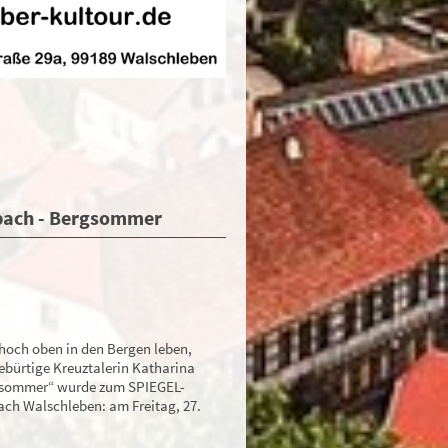
rbach - Bergsommer
hoch oben in den Bergen leben,
ebürtige Kreuztalerin Katharina
rgsommer“ wurde zum SPIEGEL-
nach Walschleben: am Freitag, 27.