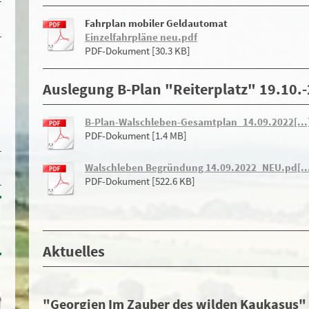
Fahrplan mobiler Geldautomat
Einzelfahrpläne neu.pdf
PDF-Dokument [30.3 KB]
Auslegung B-Plan "Reiterplatz" 19.10.
B-Plan-Walschleben-Gesamtplan_14.09.2022[...
PDF-Dokument [1.4 MB]
Walschleben Begründung 14.09.2022_NEU.pd[..
PDF-Dokument [522.6 KB]
Aktuelles
"Georgien Im Zauber des wilden Kaukasus" 