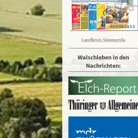
Landkreis Sömmerda
Walschleben in den
Nachrichten: