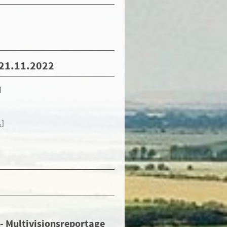
-21.11.2022
]
.]
- Multivisionsreportage