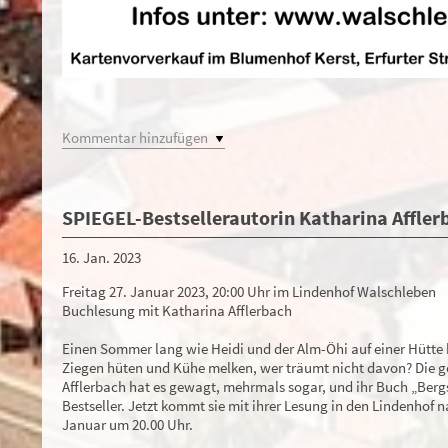
Kommentar hinzufügen
SPIEGEL-Bestsellerautorin Katharina Affle
16. Jan. 2023
Freitag 27. Januar 2023, 20:00 Uhr im Lindenhof Walschleben
Buchlesung mit Katharina Afflerbach
Einen Sommer lang wie Heidi und der Alm-Öhi auf einer Hütte 
Ziegen hüten und Kühe melken, wer träumt nicht davon? Die g
Afflerbach hat es gewagt, mehrmals sogar, und ihr Buch „Be
Bestseller. Jetzt kommt sie mit ihrer Lesung in den Lindenhof 
Januar um 20.00 Uhr.