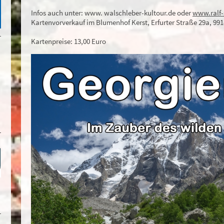
Infos auch unter: www. walschleber-kultour.de oder
www.ralf
Kartenvorverkauf im Blumenhof Kerst, Erfurter Straße 29a, 99
Kartenpreise: 13,00 Euro