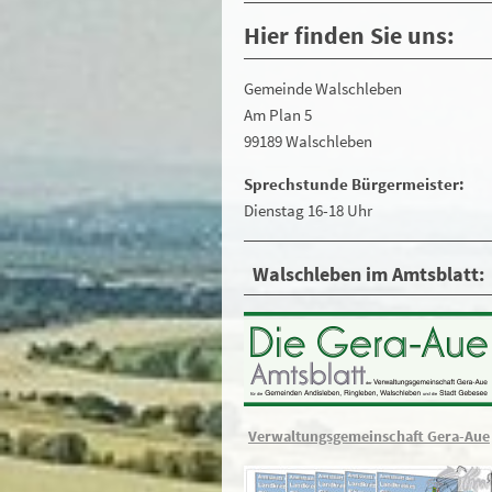
Hier finden Sie uns:
Gemeinde Walschleben
Am Plan 5
99189 Walschleben
Sprechstunde Bürgermeister:
Dienstag 16-18 Uhr
Walschleben im Amtsblatt:
Verwaltungsgemeinschaft Gera-Aue